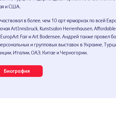
ая и США.
участвовал в более, чем 10 арт-ярмарках по всей Евр
чая ArtInnsbruck, Kunstsalon Herrenhausen, Affordable
, EuropArt Fair и Art Bodensee. Андрей также провел б
персональных и групповых выставок в Украине, Турци
нции, Италии, ОАЭ, Китае и Черногории.
Биография