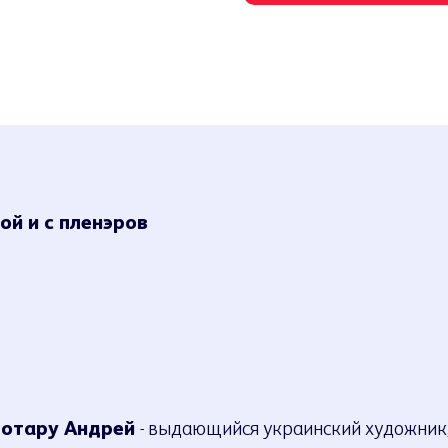
ой и с пленэров
отару Андрей
- выдающийся украинский художник,