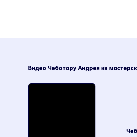
Видео Чеботару Андрея из мастерск
Чеб