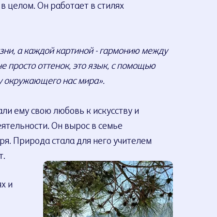
в целом. Он работает в стилях
ни, а каждой картиной - гармонию между
е просто оттенок, это язык, с помощью
ту окружающего нас мира».
али ему свою любовь к искусству и
ятельности. Он вырос в семье
оря. Природа стала для него учителем
т.
х и