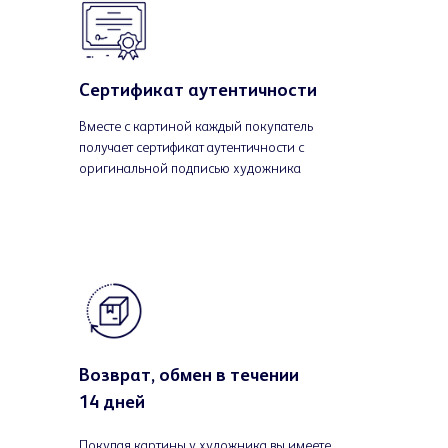
Сертификат аутентичности
Вместе с картиной каждый покупатель
получает сертификат аутентичности с
оригинальной подписью художника
Возврат, обмен в течении
14 дней
Покупая картины у художника вы имеете