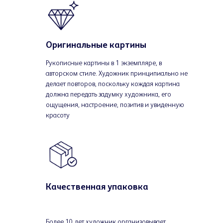
Оригинальные картины
Рукописные картины в 1 экземпляре, в
авторском стиле. Художник принципиально не
делает повторов, поскольку кождая картина
должна передать задумку художника, его
ощущения, настроение, позитив и увиденную
красоту
Качественная упаковка
Более 10 лет художник организовывает