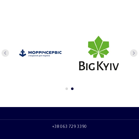
+38 063 729 3390