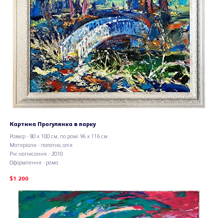
Картина Прогулянка в парку
Розмір - 80 х 100 см, по рамі 96 х 116 см
Матеріали - полотно, олія
Рік написання - 2010
Оформлення - рама
$
1 200