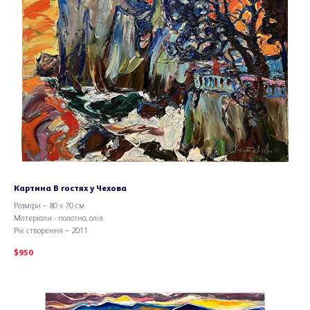
Картина В гостях у Чехова
Розміри – 80 х 70 см
Матеріали - полотно, олія
Рік створення – 2011
$
950