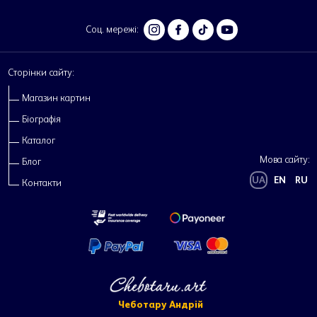
Соц. мережі:
Сторінки сайту:
Магазин картин
Біографія
Каталог
Мова сайту:
Блог
UA
EN
RU
Контакти
Чеботару Андрій