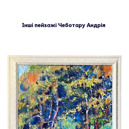
Інші пейзажі Чеботару Андрія