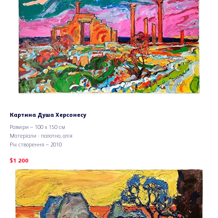
Картина Душа Херсонесу
Розміри – 100 х 150 см
Матеріали - полотно, олія
Рік створення – 2010
$
1 200