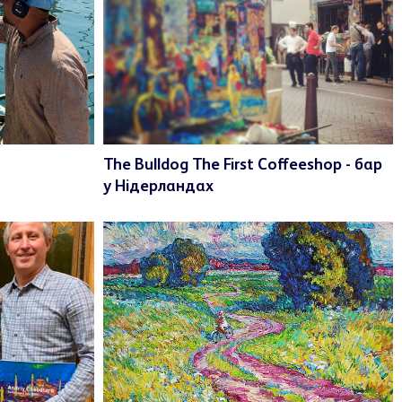
The Bulldog The First Coffeeshop - бар
у Нідерландах