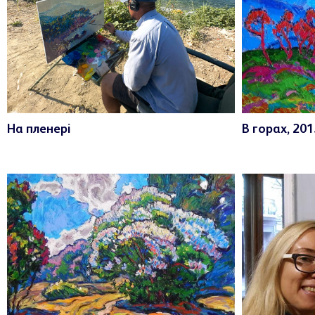
На пленері
В горах, 201