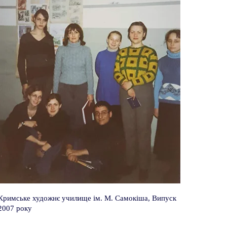
Кримське художнє училище ім. М. Самокіша, Випуск
2007 року