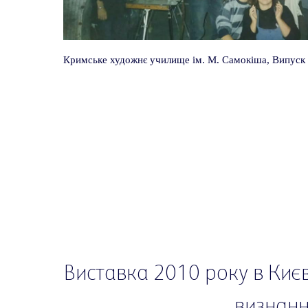
Кримське художнє училище ім. М. Самокіша, Випуск
Виставка 2010 року в Киє
визнання