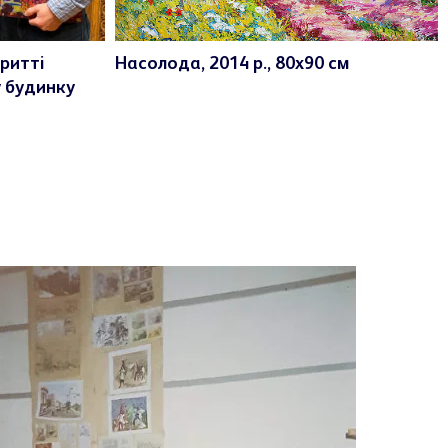
ритті
Насолода, 2014 р., 80х90 см
 будинку