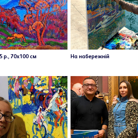
5 р., 70х100 см
На набережній