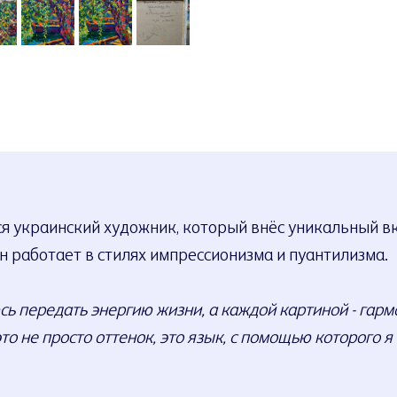
 украинский художник, который внёс уникальный вк
н работает в стилях импрессионизма и пуантилизма.
ь передать энергию жизни, а каждой картиной - гар
то не просто оттенок, это язык, с помощью которого 