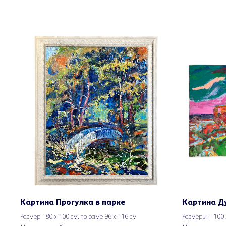
Картина Прогулка в парке
Картина Д
Размер - 80 х 100 см, по раме 96 х 116 см
Размеры – 100 