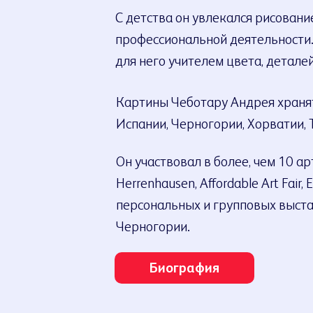
С детства он увлекался рисовани
профессиональной деятельности. 
для него учителем цвета, деталей
Картины Чеботару Андрея хранят
Испании, Черногории, Хорватии, 
Он участвовал в более, чем 10 ар
Herrenhausen, Affordable Art Fair
персональных и групповых выстав
Черногории.
Биография