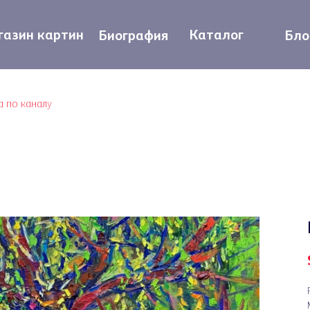
азин картин
Каталог
Биография
Бло
а по каналу