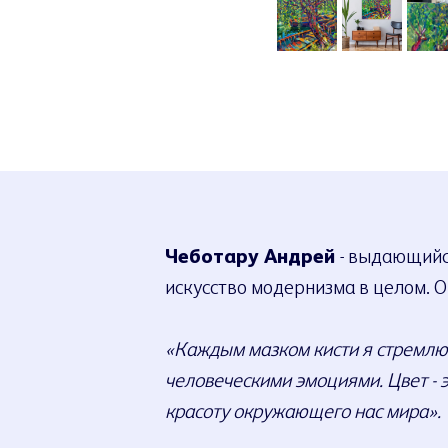
Чеботару Андрей
- выдающийся
искусство модернизма в целом. О
«Каждым мазком кисти я стремлюс
человеческими эмоциями. Цвет - э
красоту окружающего нас мира».