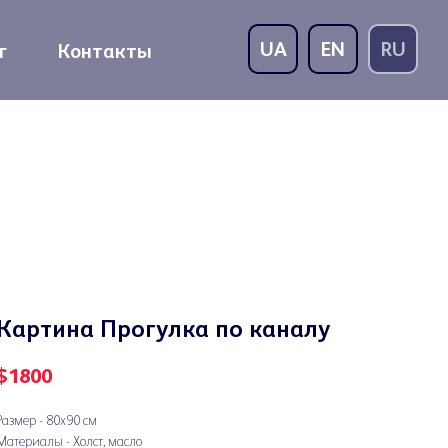
UA
EN
RU
г
Контакты
Картина Прогулка по каналу
$
1800
Размер - 80х90 см
Материалы - Холст, масло