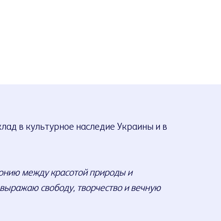
лад в культурное наследие Украины и в
монию между красотой природы и
я выражаю свободу, творчество и вечную