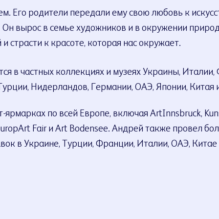
ем. Его родители передали ему свою любовь к искусс
Он вырос в семье художников и в окружении природы 
 и страсти к красоте, которая нас окружает.
ся в частных коллекциях и музеях Украины, Италии,
Турции, Нидерландов, Германии, ОАЭ, Японии, Китая 
т-ярмарках по всей Европе, включая ArtInnsbruck, Kun
, EuropArt Fair и Art Bodensee. Андрей также провел бо
ок в Украине, Турции, Франции, Италии, ОАЭ, Китае