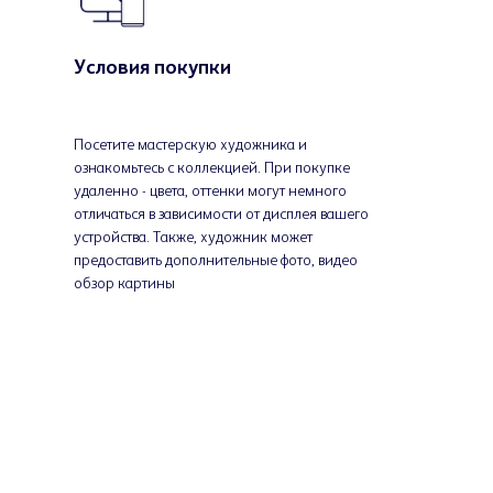
Условия покупки
Посетите мастерскую художника и
ознакомьтесь с коллекцией. При покупке
удаленно - цвета, оттенки могут немного
отличаться в зависимости от дисплея вашего
устройства. Также, художник может
предоставить дополнительные фото, видео
обзор картины